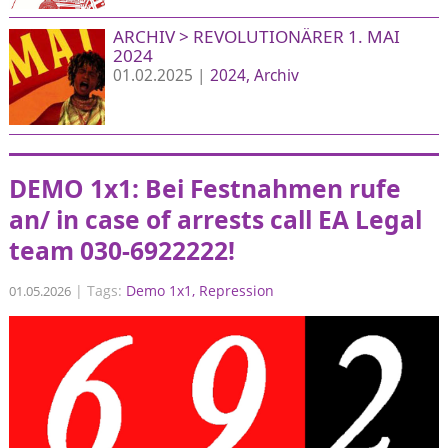
ARCHIV > REVOLUTIONÄRER 1. MAI
2024
01.02.2025 |
2024
Archiv
DEMO 1x1: Bei Festnahmen rufe
an/ in case of arrests call EA Legal
team 030-6922222!
|
Tags:
Demo 1x1
Repression
01.05.2026