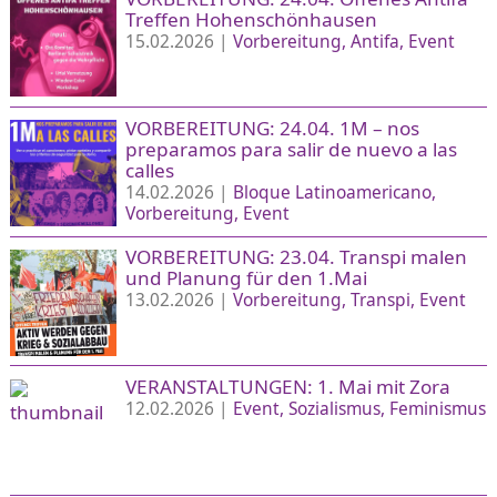
Treffen Hohenschönhausen
15.02.2026 |
Vorbereitung
Antifa
Event
VORBEREITUNG: 24.04. 1M – nos
preparamos para salir de nuevo a las
calles
14.02.2026 |
Bloque Latinoamericano
Vorbereitung
Event
VORBEREITUNG: 23.04. Transpi malen
und Planung für den 1.Mai
13.02.2026 |
Vorbereitung
Transpi
Event
VERANSTALTUNGEN: 1. Mai mit Zora
12.02.2026 |
Event
Sozialismus
Feminismus