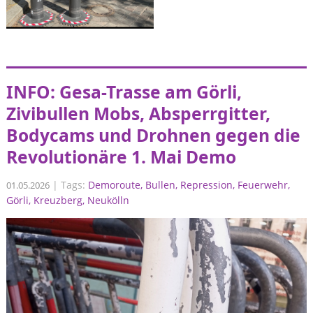
INFO: Gesa-Trasse am Görli,
Zivibullen Mobs, Absperrgitter,
Bodycams und Drohnen gegen die
Revolutionäre 1. Mai Demo
|
Tags:
Demoroute
Bullen
Repression
Feuerwehr
01.05.2026
Görli
Kreuzberg
Neukölln