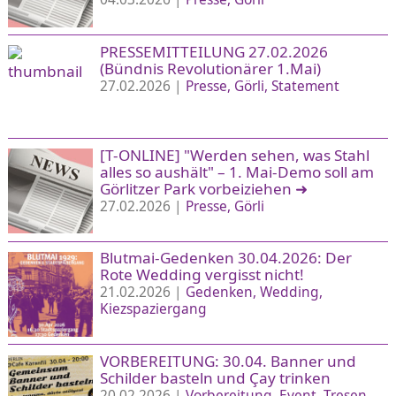
PRESSEMITTEILUNG 27.02.2026
(Bündnis Revolutionärer 1.Mai)
27.02.2026 |
Presse
Görli
Statement
[T-ONLINE] "Werden sehen, was Stahl
alles so aushält" – 1. Mai-Demo soll am
Görlitzer Park vorbeiziehen
➜
27.02.2026 |
Presse
Görli
Blutmai-Gedenken 30.04.2026: Der
Rote Wedding vergisst nicht!
21.02.2026 |
Gedenken
Wedding
Kiezspaziergang
VORBEREITUNG: 30.04. Banner und
Schilder basteln und Çay trinken
20.02.2026 |
Vorbereitung
Event
Tresen