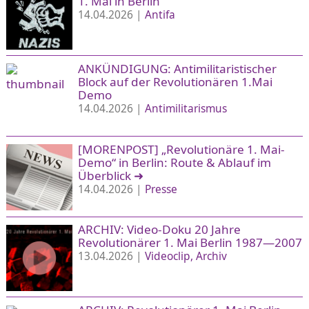
1. Mai in Berlin
14.04.2026 |
Antifa
ANKÜNDIGUNG: Antimilitaristischer
Block auf der Revolutionären 1.Mai
Demo
14.04.2026 |
Antimilitarismus
[MORENPOST] „Revolutionäre 1. Mai-
Demo“ in Berlin: Route & Ablauf im
Überblick
➜
14.04.2026 |
Presse
ARCHIV: Video-Doku 20 Jahre
Revolutionärer 1. Mai Berlin 1987—2007
13.04.2026 |
Videoclip
Archiv