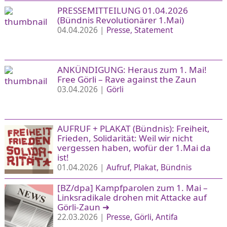
PRESSEMITTEILUNG 01.04.2026
(Bündnis Revolutionärer 1.Mai)
04.04.2026 |
Presse
Statement
ANKÜNDIGUNG: Heraus zum 1. Mai!
Free Görli – Rave against the Zaun
03.04.2026 |
Görli
AUFRUF + PLAKAT (Bündnis): Freiheit,
Frieden, Solidarität: Weil wir nicht
vergessen haben, wofür der 1.Mai da
ist!
01.04.2026 |
Aufruf
Plakat
Bündnis
[BZ/dpa] Kampfparolen zum 1. Mai –
Linksradikale drohen mit Attacke auf
Görli-Zaun
➜
22.03.2026 |
Presse
Görli
Antifa