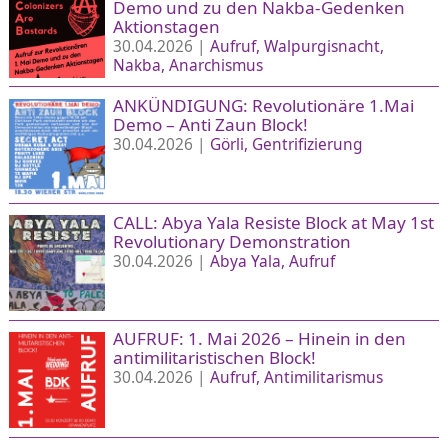
Demo und zu den Nakba-Gedenken
Aktionstagen
30.04.2026 |
Aufruf
Walpurgisnacht
Nakba
Anarchismus
ANKÜNDIGUNG: Revolutionäre 1.Mai
Demo – Anti Zaun Block!
30.04.2026 |
Görli
Gentrifizierung
CALL: Abya Yala Resiste Block at May 1st
Revolutionary Demonstration
30.04.2026 |
Abya Yala
Aufruf
AUFRUF: 1. Mai 2026 – Hinein in den
antimilitaristischen Block!
30.04.2026 |
Aufruf
Antimilitarismus