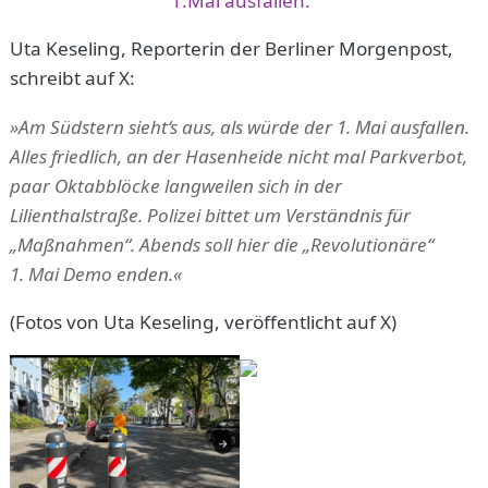
Uta Keseling, Reporterin der Berliner Morgenpost,
schreibt auf X:
»Am Südstern sieht‘s aus, als würde der 1. Mai ausfallen.
Alles friedlich, an der Hasenheide nicht mal Parkverbot,
paar Oktabblöcke langweilen sich in der
Lilienthalstraße. Polizei bittet um Verständnis für
„Maßnahmen“. Abends soll hier die „Revolutionäre“
1. Mai Demo enden.«
(Fotos von Uta Keseling, veröffentlicht auf X)