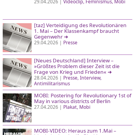
29.04.2026 |
Videoclip
Feminismus
Mobi
[taz] Verteidigung des Revolutionären
1. Mai – Der Klassenkampf braucht
Gegenwehr
➜
29.04.2026 |
Presse
[Neues Deutschland] Interview –
»Größtes Problem dieser Zeit ist die
Frage von Krieg und Frieden«
➜
28.04.2026 |
Presse
Interview
Antimilitarismus
MOBI: Postering for Revolutionary 1st of
May in various districts of Berlin
27.04.2026 |
Plakat
Mobi
MOBI-VIDEO: Heraus zum 1.Mai –