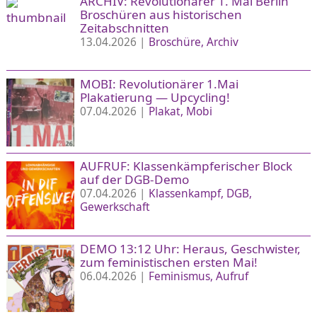
ARCHIV: Revolutionärer 1. Mai Berlin
Broschüren aus historischen
Zeitabschnitten
13.04.2026 |
Broschüre
Archiv
MOBI: Revolutionärer 1.Mai
Plakatierung — Upcycling!
07.04.2026 |
Plakat
Mobi
AUFRUF: Klassenkämpferischer Block
auf der DGB-Demo
07.04.2026 |
Klassenkampf
DGB
Gewerkschaft
DEMO 13:12 Uhr: Heraus, Geschwister,
zum feministischen ersten Mai!
06.04.2026 |
Feminismus
Aufruf