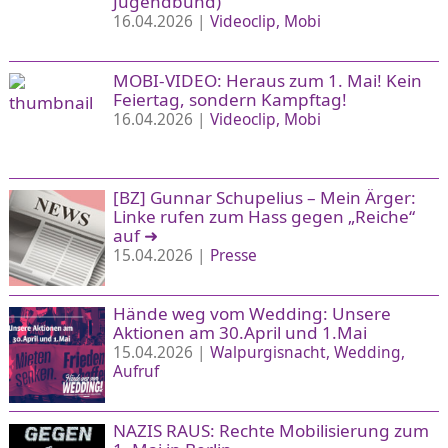
Jugendbund)
16.04.2026 |
Videoclip
Mobi
MOBI-VIDEO: Heraus zum 1. Mai! Kein
Feiertag, sondern Kampftag!
16.04.2026 |
Videoclip
Mobi
[BZ] Gunnar Schupelius – Mein Ärger:
Linke rufen zum Hass gegen „Reiche“
auf
➜
15.04.2026 |
Presse
Hände weg vom Wedding: Unsere
Aktionen am 30.April und 1.Mai
15.04.2026 |
Walpurgisnacht
Wedding
Aufruf
NAZIS RAUS: Rechte Mobilisierung zum