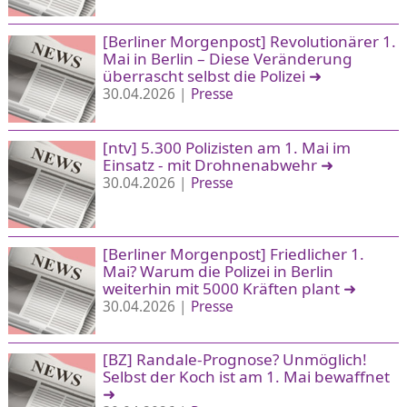
[Berliner Morgenpost] Revolutionärer 1.
Mai in Berlin – Diese Veränderung
überrascht selbst die Polizei
➜
30.04.2026 |
Presse
[ntv] 5.300 Polizisten am 1. Mai im
Einsatz - mit Drohnenabwehr
➜
30.04.2026 |
Presse
[Berliner Morgenpost] Friedlicher 1.
Mai? Warum die Polizei in Berlin
weiterhin mit 5000 Kräften plant
➜
30.04.2026 |
Presse
[BZ] Randale-Prognose? Unmöglich!
Selbst der Koch ist am 1. Mai bewaffnet
➜