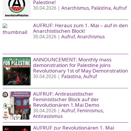
Palestine!
30.04.2026 |
Anarchismus
Palästina
Aufruf
AUFRUF: Heraus zum 1. Mai – auf in den
Anarchistischen Block!
30.04.2026 |
Aufruf
Anarchismus
ANNOUNCEMENT: Monthly mass
demonstration for Palestine joins
Revolutionary 1st of May Demonstration
30.04.2026 |
Palästina
Aufruf
AUFRUF: Antirassistischer
Feministischer Block auf der
Revolutionären 1.Mai Demo
30.04.2026 |
Aufruf
Feminismus
Antirassismus
AUFRUF zur Revolutionären 1. Mai