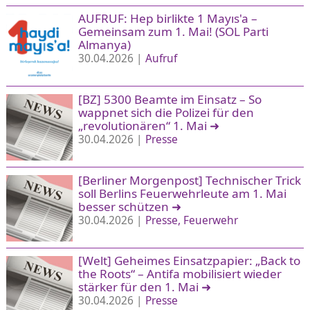
AUFRUF: Hep birlikte 1 Mayıs'a –
Gemeinsam zum 1. Mai! (SOL Parti
Almanya)
30.04.2026 |
Aufruf
[BZ] 5300 Beamte im Einsatz – So
wappnet sich die Polizei für den
„revolutionären“ 1. Mai
➜
30.04.2026 |
Presse
[Berliner Morgenpost] Technischer Trick
soll Berlins Feuerwehrleute am 1. Mai
besser schützen
➜
30.04.2026 |
Presse
Feuerwehr
[Welt] Geheimes Einsatzpapier: „Back to
the Roots“ – Antifa mobilisiert wieder
stärker für den 1. Mai
➜
30.04.2026 |
Presse