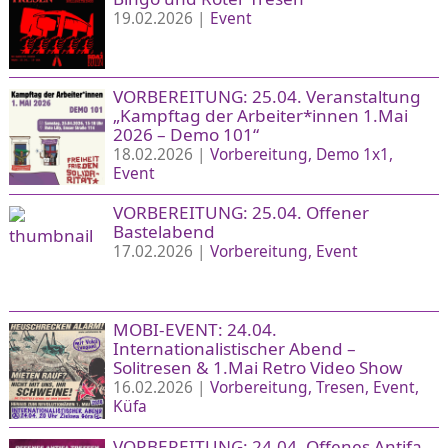
19.02.2026 |
Event
VORBEREITUNG: 25.04. Veranstaltung
„Kampftag der Arbeiter*innen 1.Mai
2026 – Demo 101“
18.02.2026 |
Vorbereitung
Demo 1x1
Event
VORBEREITUNG: 25.04. Offener
Bastelabend
17.02.2026 |
Vorbereitung
Event
MOBI-EVENT: 24.04.
Internationalistischer Abend –
Solitresen & 1.Mai Retro Video Show
16.02.2026 |
Vorbereitung
Tresen
Event
Küfa
VORBEREITUNG: 24.04. Offenes Antifa