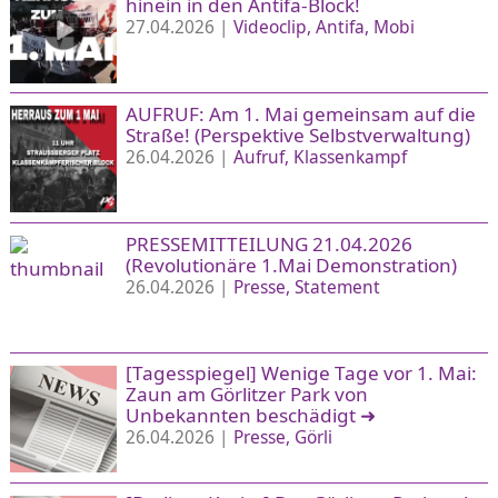
hinein in den Antifa-Block!
27.04.2026 |
Videoclip
Antifa
Mobi
AUFRUF: Am 1. Mai gemeinsam auf die
Straße! (Perspektive Selbstverwaltung)
26.04.2026 |
Aufruf
Klassenkampf
PRESSEMITTEILUNG 21.04.2026
(Revolutionäre 1.Mai Demonstration)
26.04.2026 |
Presse
Statement
[Tagesspiegel] Wenige Tage vor 1. Mai:
Zaun am Görlitzer Park von
Unbekannten beschädigt
➜
26.04.2026 |
Presse
Görli