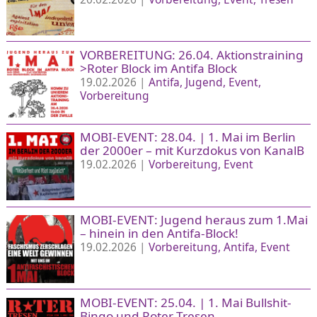
VORBEREITUNG: 26.04. Aktionstraining
>Roter Block im Antifa Block
19.02.2026 |
Antifa
Jugend
Event
Vorbereitung
MOBI-EVENT: 28.04. | 1. Mai im Berlin
der 2000er – mit Kurzdokus von KanalB
19.02.2026 |
Vorbereitung
Event
MOBI-EVENT: Jugend heraus zum 1.Mai
– hinein in den Antifa-Block!
19.02.2026 |
Vorbereitung
Antifa
Event
MOBI-EVENT: 25.04. | 1. Mai Bullshit-
Bingo und Roter Tresen