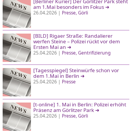
[Berliner Kurier] Der Görlitzer Park steht
am 1.Mai besonders im Fokus
➜
26.04.2026 |
Presse
Görli
[BILD] Rigaer Straße: Randalierer
werfen Steine – Polizei rückt vor dem
Ersten Mai an
➜
25.04.2026 |
Presse
Gentrifizierung
[Tagesspiegel] Steinwürfe schon vor
dem 1.Mai in Berlin
➜
25.04.2026 |
Presse
[t-online] 1. Mai in Berlin: Polizei erhöht
Präsenz am Görlitzer Park
➜
25.04.2026 |
Presse
Görli