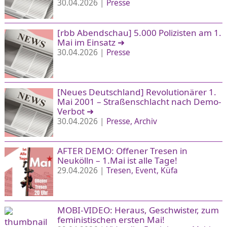
30.04.2026 |
Presse
[rbb Abendschau] 5.000 Polizisten am 1.
Mai im Einsatz
➜
30.04.2026 |
Presse
[Neues Deutschland] Revolutionärer 1.
Mai 2001 – Straßenschlacht nach Demo-
Verbot
➜
30.04.2026 |
Presse
Archiv
AFTER DEMO: Offener Tresen in
Neukölln – 1.Mai ist alle Tage!
29.04.2026 |
Tresen
Event
Küfa
MOBI-VIDEO: Heraus, Geschwister, zum
feministischen ersten Mai!