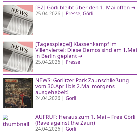
[BZ] Görli bleibt über den 1. Mai offen
➜
25.04.2026 |
Presse
Görli
[Tagesspiegel] Klassenkampf im
Villenviertel: Diese Demos sind am 1.Mai
in Berlin geplant
➜
25.04.2026 |
Presse
NEWS: Görlitzer Park Zaunschließung
vom 30.April bis 2.Mai morgens
ausgehebelt!
24.04.2026 |
Görli
AUFRUF: Heraus zum 1. Mai – Free Görli
(Rave against the Zaun)
24.04.2026 |
Görli